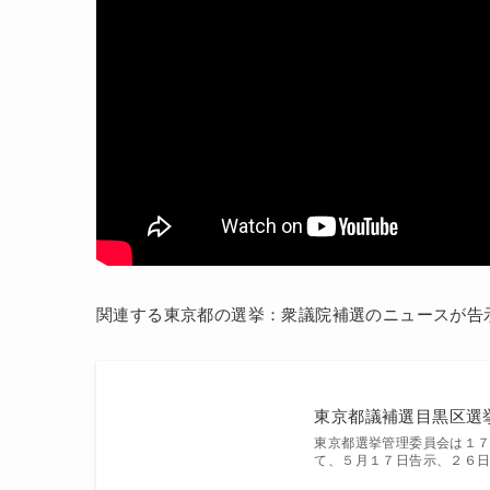
関連する東京都の選挙：衆議院補選のニュースが告
東京都議補選目黒区選
東京都選挙管理委員会は１
て、５月１７日告示、２６