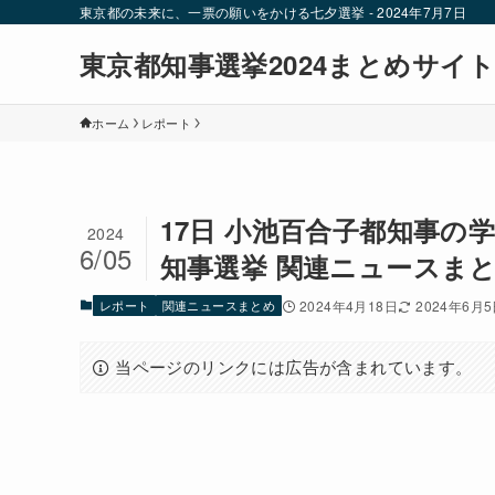
東京都の未来に、一票の願いをかける七夕選挙 - 2024年7月7日
東京都知事選挙2024まとめサイ
ホーム
レポート
17日 小池百合子都知事の
2024
6/05
知事選挙 関連ニュースまとめ
レポート
関連ニュースまとめ
2024年4月18日
2024年6月
当ページのリンクには広告が含まれています。