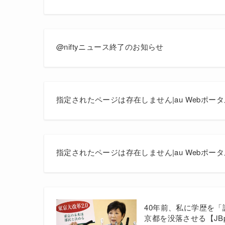
@niftyニュース終了のお知らせ
指定されたページは存在しません|au Webポータ
指定されたページは存在しません|au Webポータ
40年前、私に学歴を
京都を没落させる【JBp