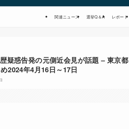
ト
関連ニュース
選挙Q＆A
レポート
学歴疑惑告発の元側近会見が話題 – 東京都
2024年4月16日～17日
5日