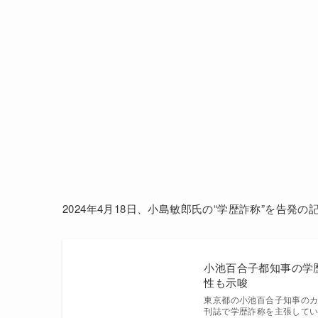
2024年4月18日、小島敏郎氏の“学歴詐称”を告発
小池百合子都知事の学
性も示唆
東京都の小池百合子知事の
刊誌で学歴詐称を主張して