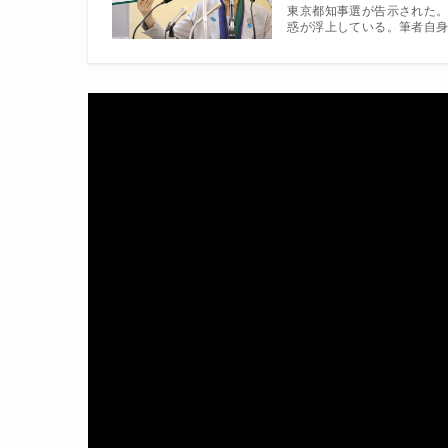
東京都知事選が告示された
惑が浮上している。筆者自身