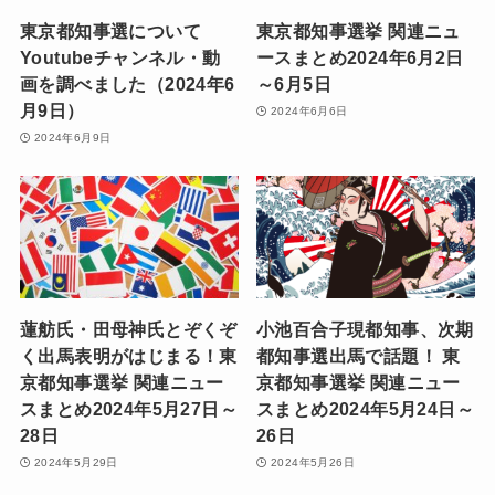
東京都知事選について
東京都知事選挙 関連ニュ
Youtubeチャンネル・動
ースまとめ2024年6月2日
画を調べました（2024年6
～6月5日
月9日）
2024年6月6日
2024年6月9日
蓮舫氏・田母神氏とぞくぞ
小池百合子現都知事、次期
く出馬表明がはじまる！東
都知事選出馬で話題！ 東
京都知事選挙 関連ニュー
京都知事選挙 関連ニュー
スまとめ2024年5月27日～
スまとめ2024年5月24日～
28日
26日
2024年5月29日
2024年5月26日