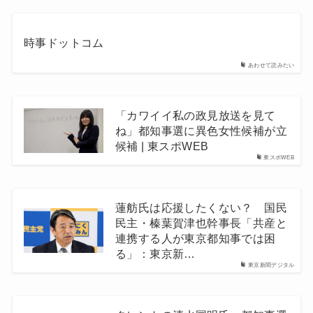
時事ドットコム
あわせて読みたい
「カワイイ私の政見放送を見て
ね」都知事選に異色女性候補が立
候補 | 東スポWEB
東スポWEB
蓮舫氏は応援したくない？ 国民
民主・榛葉賀津也幹事長「共産と
連携する人が東京都知事では困
る」：東京新…
東京新聞デジタル