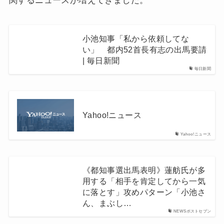
関するニュースが増えてきました。
小池知事「私から依頼してな
い」 都内52首長有志の出馬要請
| 毎日新聞
毎日新聞
Yahoo!ニュース
Yahoo!ニュース
《都知事選出馬表明》蓮舫氏が多
用する「相手を肯定してから一気
に落とす」攻めパターン「小池さ
ん、まぶし…
NEWSポストセブン