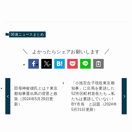
関連ニュースまとめ
よかったらシェアお願いします
「小池百合子現役東京都
田母神俊雄氏とは？東京
知事」に出馬を要請した
都知事選出馬の背景と政
52市区町村首長たち→私
策（2024年5月29日更
たちは要請していない！
新）
BY市長 と話題（2024年
5月31日更新）