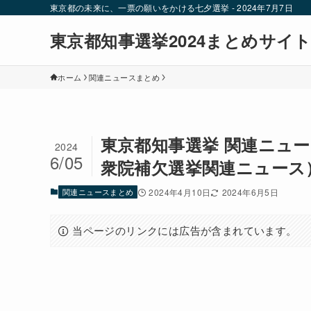
東京都の未来に、一票の願いをかける七夕選挙 - 2024年7月7日
東京都知事選挙2024まとめサイ
ホーム
関連ニュースまとめ
東京都知事選挙 関連ニュース
2024
6/05
衆院補欠選挙関連ニュース
関連ニュースまとめ
2024年4月10日
2024年6月5日
当ページのリンクには広告が含まれています。