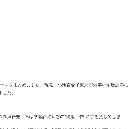
のニュースをまとめました。現職、小池百合子東京都知事の学歴詐称に
ました。
の爆弾告発「私は学歴詐称疑惑の“隠蔽工作”に手を貸してしま
ン