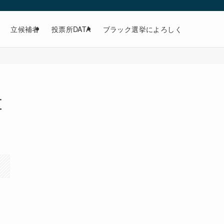
立候補者
投票所DATA
ブラック選挙によろしく
区