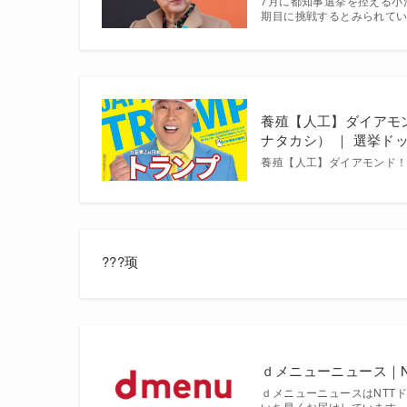
7月に都知事選挙を控える小
期目に挑戦するとみられてい
養殖【人工】ダイアモ
ナタカシ） ｜ 選挙ド
養殖【人工】ダイアモンド
???顼
ｄメニューニュース｜N
ｄメニューニュースはNTT
いち早くお届けしています