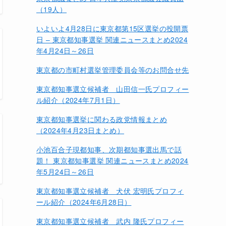
（19人）
いよいよ4月28日に東京都第15区選挙の投開票
日 – 東京都知事選挙 関連ニュースまとめ2024
年4月24日～26日
東京都の市町村選挙管理委員会等のお問合せ先
東京都知事選立候補者 山田信一氏プロフィー
ル紹介（2024年7月1日）
東京都知事選挙に関わる政党情報まとめ
（2024年4月23日まとめ）
小池百合子現都知事、次期都知事選出馬で話
題！ 東京都知事選挙 関連ニュースまとめ2024
年5月24日～26日
東京都知事選立候補者 犬伏 宏明氏プロフィ
ール紹介（2024年6月28日）
東京都知事選立候補者 武内 隆氏プロフィー