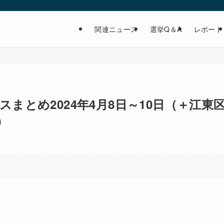
ト
関連ニュース
選挙Q＆A
レポート
まとめ2024年4月8日～10日（＋江東
）