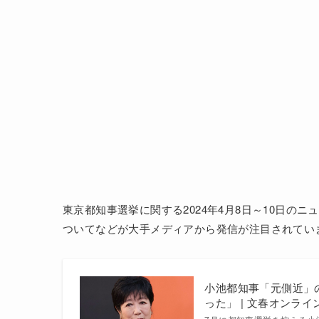
東京都知事選挙に関する2024年4月8日～10日
ついてなどが大手メディアから発信が注目されてい
小池都知事「元側近」
った」 | 文春オンライ