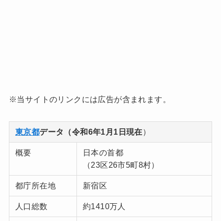
※当サイトのリンクには広告が含まれます。
東京都
データ（令和6年1月1日現在
）
概要
日本の首都
（23区26市5町8村）
都庁所在地
新宿区
人口総数
約1410万人