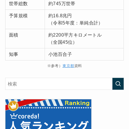
世帯総数
約745万世帯
予算規模
約16.8兆円
（令和5年度：単純合計）
面積
約2200平方キロメートル
（全国45位）
知事
小池百合子
※参考）
東京都
資料