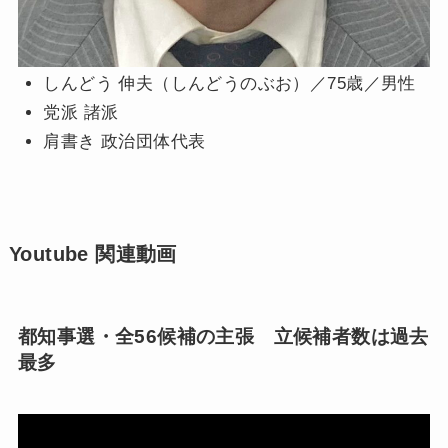
しんどう 伸夫（しんどうのぶお）／75歳／男性
党派 諸派
肩書き 政治団体代表
Youtube 関連動画
都知事選・全56候補の主張 立候補者数は過去
最多