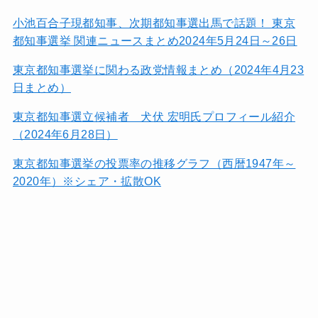
小池百合子現都知事、次期都知事選出馬で話題！ 東京
都知事選挙 関連ニュースまとめ2024年5月24日～26日
東京都知事選挙に関わる政党情報まとめ（2024年4月23
日まとめ）
東京都知事選立候補者 犬伏 宏明氏プロフィール紹介
（2024年6月28日）
東京都知事選挙の投票率の推移グラフ（西暦1947年～
2020年）※シェア・拡散OK