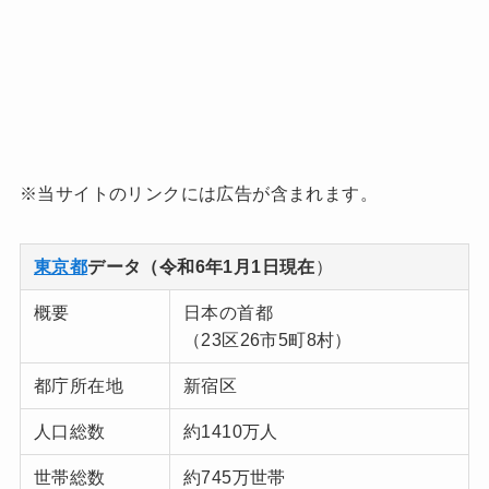
※当サイトのリンクには広告が含まれます。
東京都
データ（令和6年1月1日現在
）
概要
日本の首都
（23区26市5町8村）
都庁所在地
新宿区
人口総数
約1410万人
世帯総数
約745万世帯