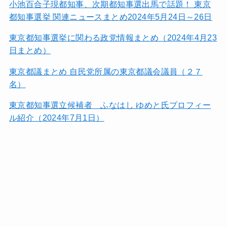
小池百合子現都知事、次期都知事選出馬で話題！ 東京
都知事選挙 関連ニュースまとめ2024年5月24日～26日
東京都知事選挙に関わる政党情報まとめ（2024年4月23
日まとめ）
東京都議まとめ 自民党所属の東京都議会議員（２７
名）
東京都知事選立候補者 ふなはし ゆめと氏プロフィー
ル紹介（2024年7月1日）