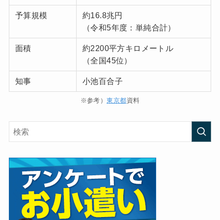
予算規模
約16.8兆円
（令和5年度：単純合計）
面積
約2200平方キロメートル
（全国45位）
知事
小池百合子
※参考）
東京都
資料